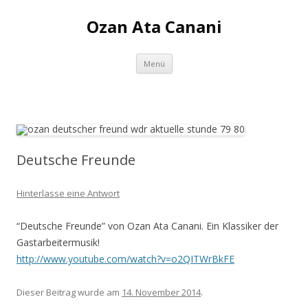
Ozan Ata Canani
Zum Inhalt springen
Menü
Deutsche Freunde
Hinterlasse eine Antwort
“Deutsche Freunde” von Ozan Ata Canani. Ein Klassiker der
Gastarbeitermusik!
http://www.youtube.com/watch?v=o2QITWrBkFE
Dieser Beitrag wurde am
14. November 2014
.