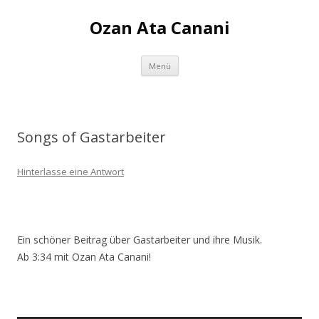
Ozan Ata Canani
Zum Inhalt springen
Menü
Songs of Gastarbeiter
Hinterlasse eine Antwort
Ein schöner Beitrag über Gastarbeiter und ihre Musik.
Ab 3:34 mit Ozan Ata Canani!