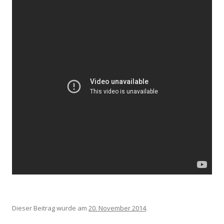
Dieser Beitrag wurde am
20. November 2014
.