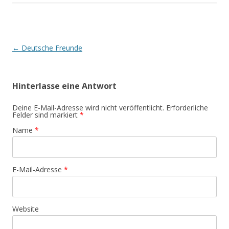
Artikel-Navigation
←
Deutsche Freunde
Hinterlasse eine Antwort
Deine E-Mail-Adresse wird nicht veröffentlicht. Erforderliche
Felder sind markiert
*
Name
*
E-Mail-Adresse
*
Website